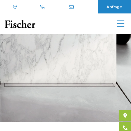
Anfrage
Direkt
zum
Inhalt