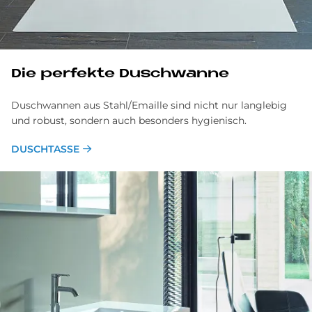
Die perfekte Duschwanne
Duschwannen aus Stahl/Emaille sind nicht nur langlebig
und robust, sondern auch besonders hygienisch.
DUSCHTASSE