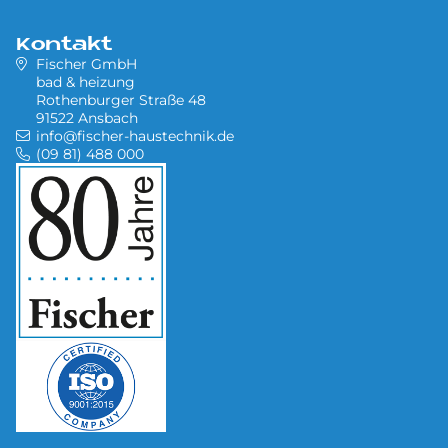
Kontakt
Fischer GmbH
bad & heizung
Rothenburger Straße 48
91522 Ansbach
info@fischer-haustechnik.de
(09 81) 488 000