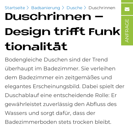
Startseite
Badsanierung
Dusche
Duschrinnen
Dusch­rin­nen –
ANFRAGE
De­sign trif­ft Funk­
tio­na­li­tät
Bodengleiche Duschen sind der Trend
überhaupt im Badezimmer. Sie verleihen
dem Badezimmer ein zeitgemäßes und
elegantes Erscheinungsbild. Dabei spielt der
Duschablauf eine entscheidende Rolle: Er
gewährleistet zuverlässig den Abfluss des
Wassers und sorgt dafür, dass der
Badezimmerboden stets trocken bleibt.