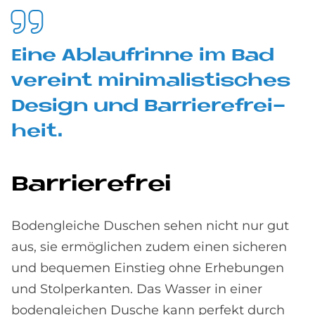
Eine Ab­lauf­rin­ne im Bad
ver­eint mi­ni­ma­li­sti­sches
De­sign und Bar­rie­re­frei­
heit.
Bar­rie­re­frei
Bodengleiche Duschen sehen nicht nur gut
aus, sie ermöglichen zudem einen sicheren
und bequemen Einstieg ohne Erhebungen
und Stolperkanten. Das Wasser in einer
bodengleichen Dusche kann perfekt durch