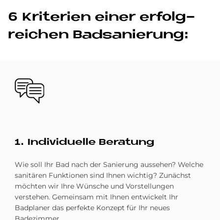
6 Kri­te­ri­en ei­ner er­folg­
rei­chen Bad­sa­nie­rung:
Bild
1. In­di­vi­du­el­le Be­ra­tung
Wie soll Ihr Bad nach der Sanierung aussehen? Welche
sanitären Funktionen sind Ihnen wichtig? Zunächst
möchten wir Ihre Wünsche und Vorstellungen
verstehen. Gemeinsam mit Ihnen entwickelt Ihr
Badplaner das perfekte Konzept für Ihr neues
Badezimmer.