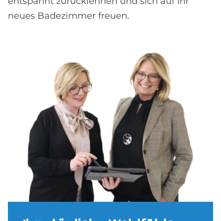
entspannt zurücklehnen und sich auf Ihr
neues Badezimmer freuen.