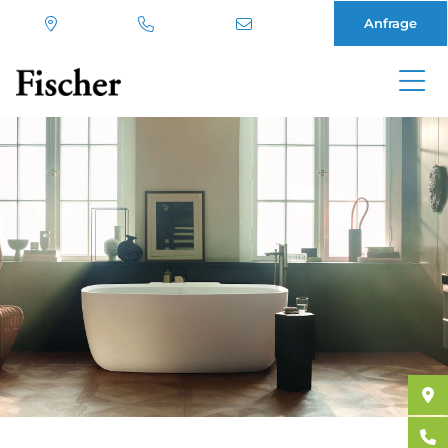
Anfrage
Direkt
zum
Inhalt