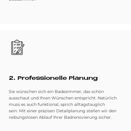
Bild
2. Pro­fes­sio­nel­le Pla­nung
Sie wünschen sich ein Badezimmer, das schön
ausschaut und Ihren Wünschen entspricht. Natürlich
muss es auch funktional, sprich alltagstauglich
sein. Mit einer präzisen Detailplanung stellen wir den
reibungslosen Ablauf Ihrer Badrenovierung sicher.