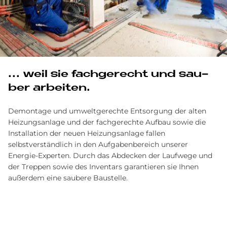
... weil sie fach­ge­recht und sau­
ber ar­bei­ten.
Demontage und umweltgerechte Entsorgung der alten
Heizungs­anlage und der fachgerechte Aufbau sowie die
Installation der neuen Heizungs­anlage fallen
selbstverständlich in den Aufgaben­bereich unserer
Energie-Experten. Durch das Abdecken der Laufwege und
der Treppen sowie des Inventars garantieren sie Ihnen
außerdem eine saubere Baustelle.