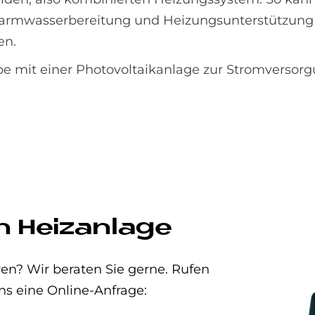
e Warmwasserbereitung und Heizungsunterstützung
en.
mit einer Photovoltaikanlage zur Stromversor
n Heizanlage
en? Wir beraten Sie gerne. Rufen
ns eine Online-Anfrage: