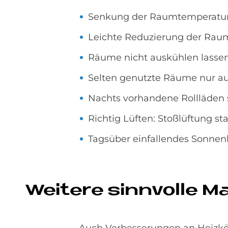
Senkung der Raumtemperatur u
Leichte Reduzierung der Rau
Räume nicht auskühlen lasse
Selten genutzte Räume nur a
Nachts vorhandene Rollläden 
Richtig Lüften: Stoßlüftung st
Tagsüber einfallendes Sonne
Wei­te­re sinn­vol­le 