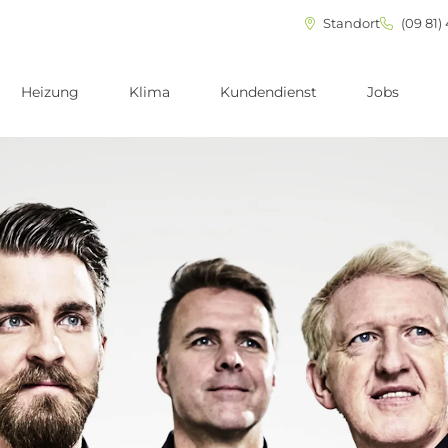
Standort
(09 81)
Heizung
Klima
Kundendienst
Jobs