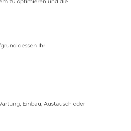
tem zu optimieren und die
fgrund dessen Ihr
artung, Einbau, Austausch oder