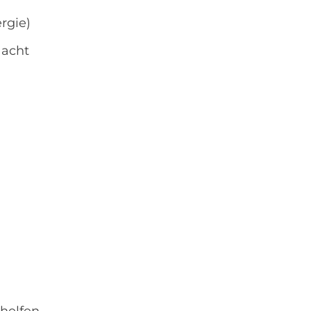
rgie)
Nacht