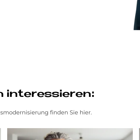
n­ter­es­sie­ren:
modernisierung finden Sie hier.