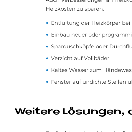
Auch Verbesserungen an Heizkör
Heizkosten zu sparen:
Entlüftung der Heizkörper be
Einbau neuer oder programmi
Sparduschköpfe oder Durchfl
Verzicht auf Vollbäder
Kaltes Wasser zum Händewas
Fenster auf undichte Stellen 
Wei­te­re Lö­sun­gen, 