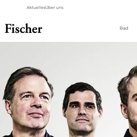
Aktuelles
Über uns
Bad
Direkt
zum
Inhalt