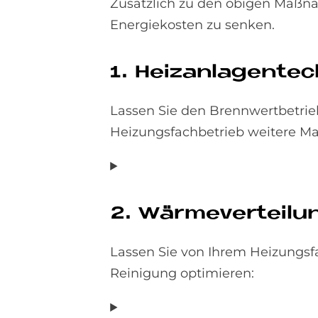
Zusätzlich zu den obigen Maßna
Energiekosten zu senken.
1. Heiz­an­la­gen­tec
Lassen Sie den Brennwertbetrie
Heizungsfachbetrieb weitere 
2. Wär­me­ver­tei­l
Lassen Sie von Ihrem Heizungsf
Reinigung optimieren: