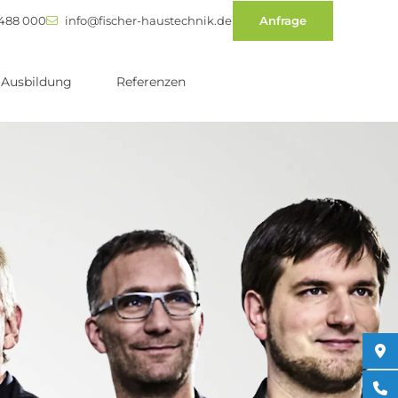
 488 000
info@fischer-haustechnik.de
Anfrage
Ausbildung
Referenzen