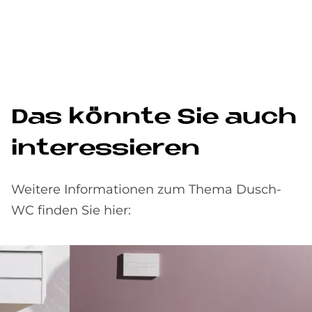
Das könn­te Sie auch
in­ter­es­sie­ren
Weitere Informationen zum Thema Dusch-
WC finden Sie hier: