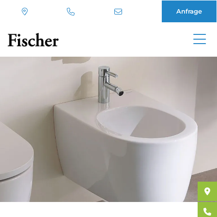
Anfrage
Direkt
zum
Inhalt